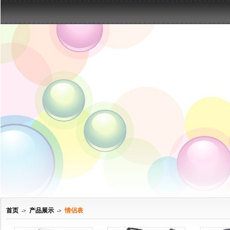
首页
产品展示
情侣表
->
->