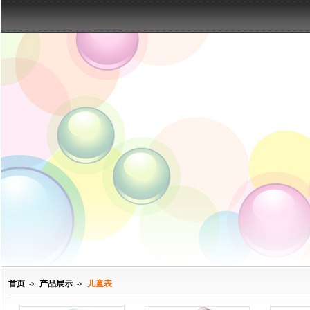
首页
产品展示
儿童表
->
->