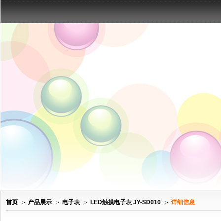
首页
产品展示
电子表
LED触摸电子表 JY-SD010
详细信息
->
->
->
->