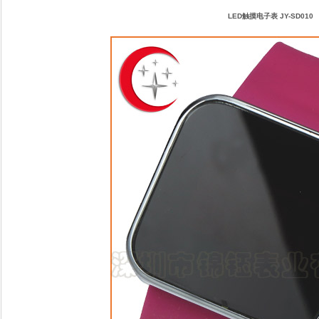
LED触摸电子表 JY-SD010