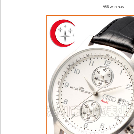
钢表 JY-HP146