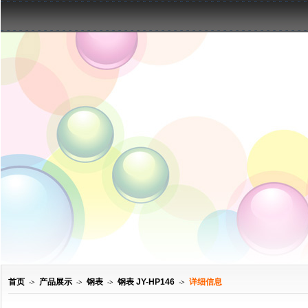
首页
产品展示
钢表
钢表 JY-HP146
详细信息
->
->
->
->